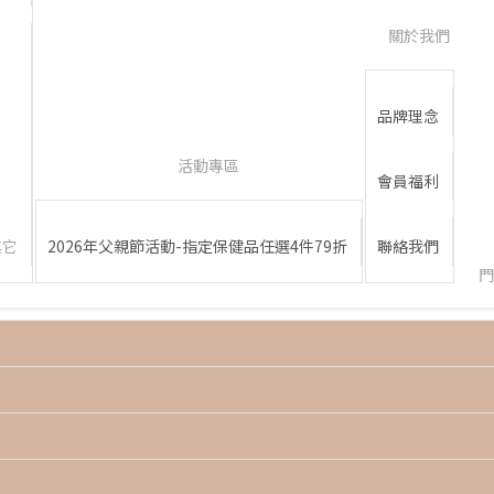
關於我們
品牌理念
活動專區
會員福利
其它
2026年父親節活動-指定保健品任選4件79折
聯絡我們
門