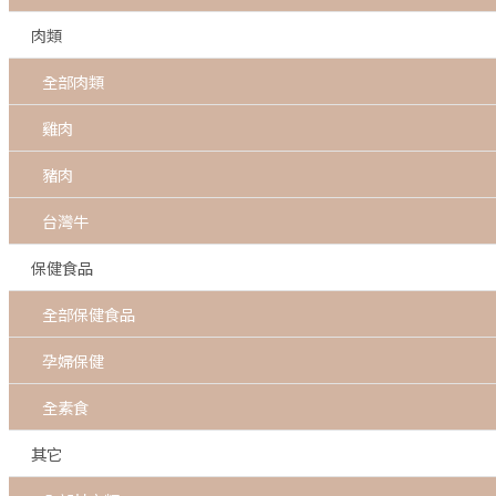
肉類
全部肉類
雞肉
豬肉
台灣牛
保健食品
全部保健食品
孕婦保健
全素食
其它