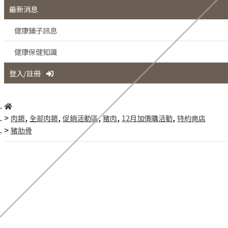
最新消息
健康鋪子訊息
健康保健知識
登入/註冊
,
,
,
,
,
肉類
全部肉類
促銷活動區
豬肉
12月加價購活動
特約商店
豬肋骨