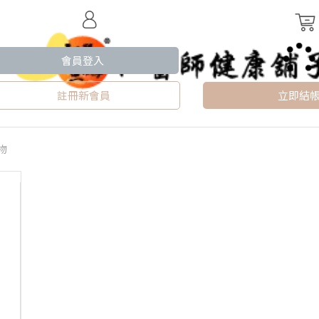
會員登入
註冊新會員
立即結
物