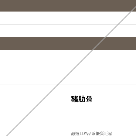
豬肋骨
嚴選LDY品系優質毛豬