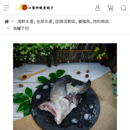
,
,
,
,
海鮮水產
全部水產
促銷活動區
養殖魚
特約商店
海鱺下巴