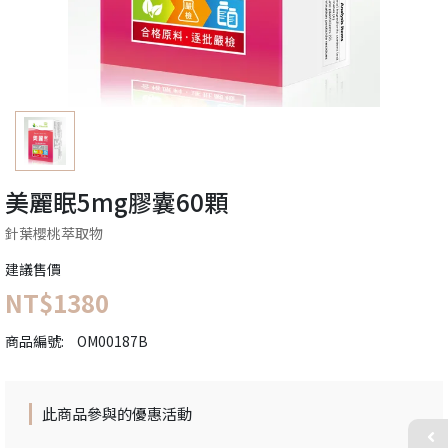
美麗眠5mg膠囊60顆
針葉櫻桃萃取物
建議售價
NT$1380
商品編號:
OM00187B
此商品參與的優惠活動