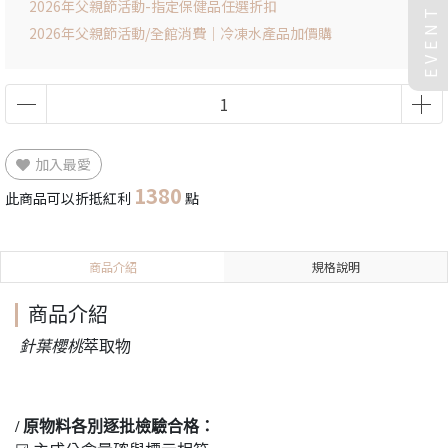
EVENT
2026年父親節活動-指定保健品任選折扣
2026年父親節活動/全館消費｜冷凍水產品加價購
加入最愛
1380
此商品可以折抵紅利
點
商品介紹
規格說明
商品介紹
針葉櫻桃
萃取物
/ 原物料各別逐批檢驗合格：