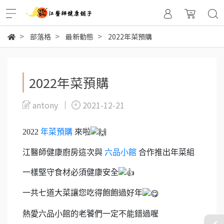
部落格
最新動態
2022年菜預購
2022年菜預購
antony
2021-12-21
2022
年菜預購
來啦
江醫師健康廚房這次與
六品小館
合作推出年菜組
一樣堅守食材必須健康安全
一共七道大菜讓您吃得飽飽過好年
熱愛六品小館的老饕們一定不能錯過喔