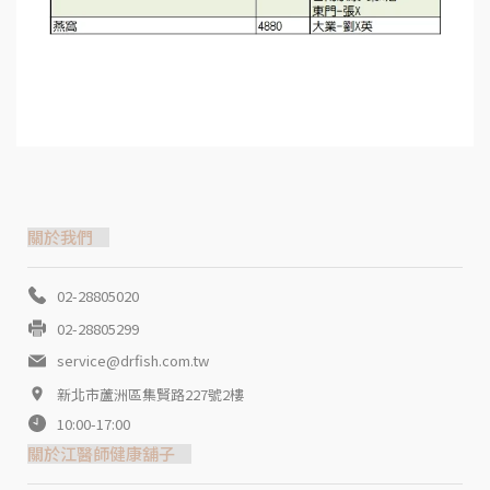
關於我們
02-28805020
02-28805299
service@drfish.com.tw
新北市蘆洲區集賢路227號2樓
10:00-17:00
關於江醫師健康舖子