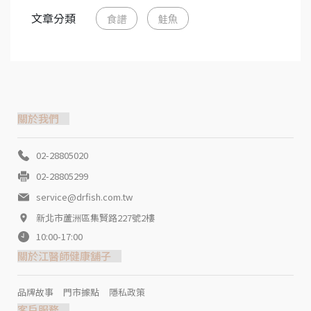
文章分類
食譜
鮭魚
關於我們
02-28805020
02-28805299
service@drfish.com.tw
新北市蘆洲區集賢路227號2樓
10:00-17:00
關於江醫師健康舖子
品牌故事
門市據點
隱私政策
客戶服務